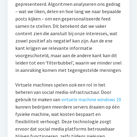
gepresenteerd. Algoritmen analyseren ons gedrag
– wat we liken, delen en hoe lang we naar bepaalde
posts kijken – om een gepersonaliseerde feed
samen te stellen. Dit betekent dat we vaker
content zien die aansluit bij onze interesses, wat
zowel positief als negatief kan zijn. Aan de ene
kant krijgen we relevante informatie
voorgeschoteld, maar aan de andere kant kan dit
leiden tot een ‘filterbubbel’, waarin we minder snel
in aanraking komen met tegengestelde meningen.
Virtuele machines spelen ook een rol in het
beheren van social media-infrastructuur. Door
gebruik te maken van
virtuele machine windows 10
kunnen bedrijven meerdere servers draaien op één
fysieke machine, wat kosten bespaart en
flexibiliteit verhoogt. Deze technologie zorgt
ervoor dat social media platforms betrouwbaar
blijven functioneren, zelfs tijdens piekuren.