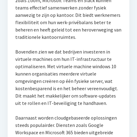
zoals Zoom, Microsoft Teams en Slack kunnen
teams effectief samenwerken zonder fysiek
aanwezig te zijn op kantoor. Dit biedt werknemers
flexibiliteit om hun werk-privébalans beter te
beheren en heeft geleid tot een heroverweging van
traditionele kantoorruimtes.
Bovendien zien we dat bedrijven investeren in
virtuele machines om hun IT-infrastructuur te
optimaliseren. Met virtuele machine windows 10
kunnen organisaties meerdere virtuele
omgevingen creëren op één fysieke server, wat
kostenbesparend is en het beheer vereenvoudigt.
Dit maakt het makkelijker om software-updates
uit te rollen en IT-beveiliging te handhaven.
Daarnaast worden cloudgebaseerde oplossingen
steeds populairder. Diensten zoals Google
Workspace en Microsoft 365 bieden uitgebreide