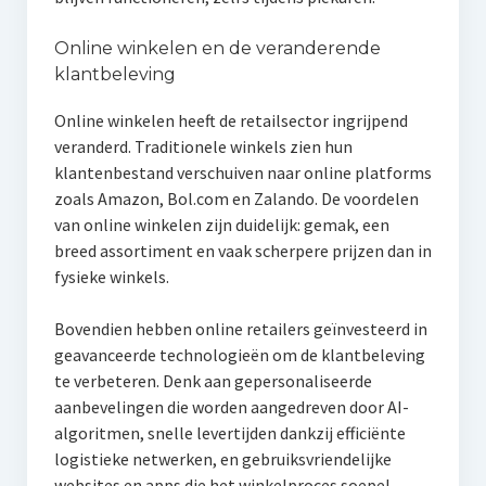
Online winkelen en de veranderende
klantbeleving
Online winkelen heeft de retailsector ingrijpend
veranderd. Traditionele winkels zien hun
klantenbestand verschuiven naar online platforms
zoals Amazon, Bol.com en Zalando. De voordelen
van online winkelen zijn duidelijk: gemak, een
breed assortiment en vaak scherpere prijzen dan in
fysieke winkels.
Bovendien hebben online retailers geïnvesteerd in
geavanceerde technologieën om de klantbeleving
te verbeteren. Denk aan gepersonaliseerde
aanbevelingen die worden aangedreven door AI-
algoritmen, snelle levertijden dankzij efficiënte
logistieke netwerken, en gebruiksvriendelijke
websites en apps die het winkelproces soepel